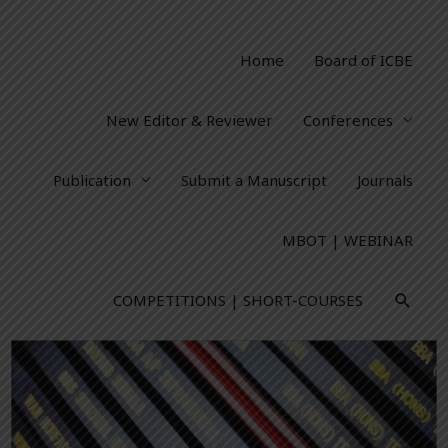
Home
Board of ICBE
New Editor & Reviewer
Conferences
Publication
Submit a Manuscript
Journals
MBOT | WEBINAR
COMPETITIONS | SHORT-COURSES